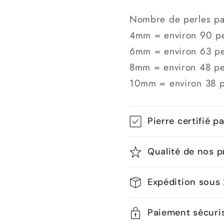
A
A
Nombre de perles par
4mm = environ 90 pe
6mm = environ 63 pe
8mm = environ 48 pe
10mm = environ 38 p
Pierre certifié p
Qualité de nos p
Expédition sous
Paiement sécuri