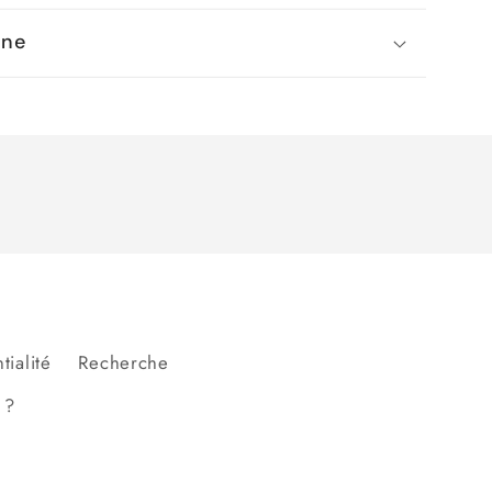
gne
tialité
Recherche
 ?