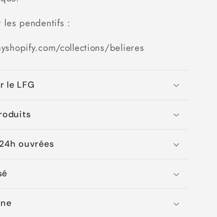
 les pendentifs :
myshopify.com/collections/belieres
ar le LFG
roduits
 24h ouvrées
sé
gne